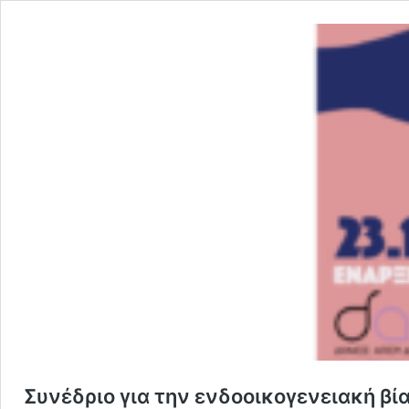
Συνέδριο για την ενδοοικογενειακή βί