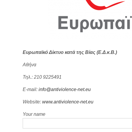
Ευρωπαϊκό Δίκτυο κατά της Βίας (E.Δ.κ.Β.)
Αθήνα
Τηλ.: 210 9225491
E-mail:
info@antiviolence-net.eu
Website:
www.antiviolence-net.eu
Your name