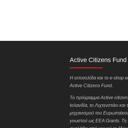
Active Citizens Fund
H ιστοσελίδα και το e-shop
Active Citizens Fund.
Το πρόγραμμα Active citizens
Ισλανδία, το Λιχτενστάιν και
μηχανισμού του Ευρωπαϊκού
γνωστού ως EEA Grants. Τη 