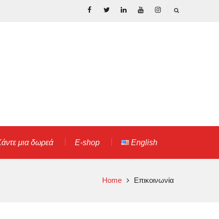
Facebook
Twitter
LinkedIn
YouTube
Instagram
άντε μια δωρεά
E-shop
English
Home
Επικοινωνία