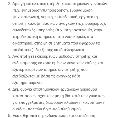
Αρωγή και ολιστική στήριξη κακοποιημένων γυναικών
[π.χ. ενημέρωση/πληροφόρηση, ενδυνάμωση,
ψυχοκοινωνική, νομική, εκπαιδευτική, εργασιακή
στήριξη, κάλυψη βασικών αναγκών (π.χ. ρουχισμός),
συνοδευτικές υπηρεσίες (π.χ. στην αστυνομία, στην
ιατροδικαστική υπηρεσία, στο νοσοκομείο, στο
δικαστήριο], στήριξη σε ζητήματα που αφορούν τα
παιδιά τους), δια ζώσης και/ή τηλεφωνικά.
Ανάπτυξη εξειδικευμένων μεθόδων στήριξης και
ενδυνάμωσης κακοποιημένων γυναικών καθώς και
εξατομικευμένων υπηρεσιών στήριξης που
σχεδιάζονται με βάση τις ανάγκες κάθε
εξυπηρετούμενης
Δημιουργία επιστημονικών εργαλείων χειρισμού
καταστάσεων σχετικών με τη βία κατά των γυναικών
για επαγγελματίες διαφόρων κλάδων ή κοινοτήτων ή
ομάδων πολιτών ή γενικού πληθυσμού
Ευαισθητοποίηση, ενδυνάμωση και εκπαίδευση