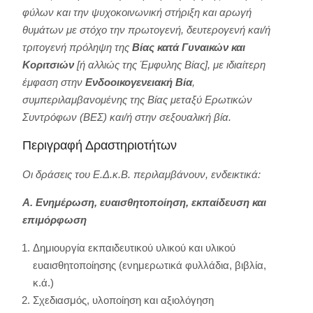
φύλων και την ψυχοκοινωνική στήριξη και αρωγή
θυμάτων με στόχο την πρωτογενή, δευτερογενή και/ή
τριτογενή πρόληψη της
Βίας κατά Γυναικών και
Κοριτσιών
[ή αλλιώς της Έμφυλης Βίας], με ιδιαίτερη
έμφαση στην
Ενδοοικογενειακή Βία
,
συμπεριλαμβανομένης της Βίας μεταξύ Ερωτικών
Συντρόφων (ΒΕΣ) και/ή στην σεξουαλική βία.
Περιγραφή Δραστηριοτήτων
Οι δράσεις του Ε.Δ.κ.Β. περιλαμβάνουν, ενδεικτικά:
Α. Ενημέρωση, ευαισθητοποίηση, εκπαίδευση και
επιμόρφωση
Δημιουργία εκπαιδευτικού υλικού και υλικού
ευαισθητοποίησης (ενημερωτικά φυλλάδια, βιβλία,
κ.ά.)
Σχεδιασμός, υλοποίηση και αξιολόγηση