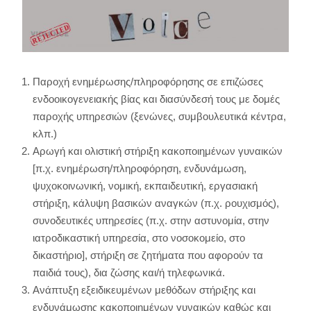
Παροχή ενημέρωσης/πληροφόρησης σε επιζώσες
ενδοοικογενειακής βίας και διασύνδεσή τους με δομές
παροχής υπηρεσιών (ξενώνες, συμβουλευτικά κέντρα,
κλπ.)
Αρωγή και ολιστική στήριξη κακοποιημένων γυναικών
[π.χ. ενημέρωση/πληροφόρηση, ενδυνάμωση,
ψυχοκοινωνική, νομική, εκπαιδευτική, εργασιακή
στήριξη, κάλυψη βασικών αναγκών (π.χ. ρουχισμός),
συνοδευτικές υπηρεσίες (π.χ. στην αστυνομία, στην
ιατροδικαστική υπηρεσία, στο νοσοκομείο, στο
δικαστήριο], στήριξη σε ζητήματα που αφορούν τα
παιδιά τους), δια ζώσης και/ή τηλεφωνικά.
Ανάπτυξη εξειδικευμένων μεθόδων στήριξης και
ενδυνάμωσης κακοποιημένων γυναικών καθώς και