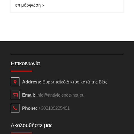
επιμόρφωση
Επικοινωνία
Address:
Ευρωπαϊκό Δίκτυο κατά της Βίας
Email:
info@antiviolence-net.eu
Phone:
+302109225491
Ακολουθήστε μας