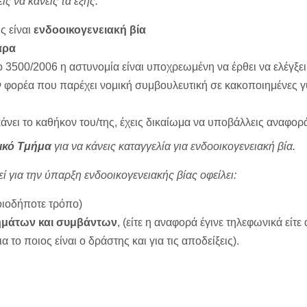
ίς να κάνεις τα εξής:
ς είναι
ενδοοικογενειακή βία
αρα
μο 3500/2006 η αστυνομία είναι υποχρεωμένη να έρθει να ελέγξει
 φορέα που παρέχει νομική συμβουλευτική σε κακοποιημένες γυ
κάνει το καθήκον του/της, έχεις δικαίωμα να υποβάλλεις αναφορ
ικό Τμήμα
για να κάνεις καταγγελία για ενδοοικογενειακή βία.
 για την ύπαρξη ενδοοικογενειακής βίας οφείλει:
ποιοδήποτε τρόπο)
κημάτων και συμβάντων
, (είτε η αναφορά έγινε τηλεφωνικά ε
α το ποιος είναι ο δράστης και για τις αποδείξεις).