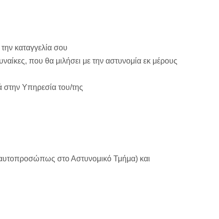
 την καταγγελία σου
ναίκες, που θα μιλήσει με την αστυνομία εκ μέρους
ά στην Υπηρεσία του/της
ίτε αυτοπροσώπως στο Αστυνομικό Τμήμα) και