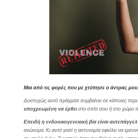
Μια από τις φορές που με χτύπησε ο άντρας μου
Δυστυχώς αυτό πράγματι συμβαίνει σε κάποιες περι
υποχρεωμένη να έρθει
στο σπίτι σου ή στο χώρο πο
Επειδή η ενδοοικογενειακή βία είναι αυτεπάγγε
ανώνυμα. Κι αυτό γιατί η αστυνομία οφείλει να ερε