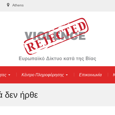
Athens
ητες
Κέντρο Πληροφόρησης
Επικοινωνία
Κ
ά δεν ήρθε