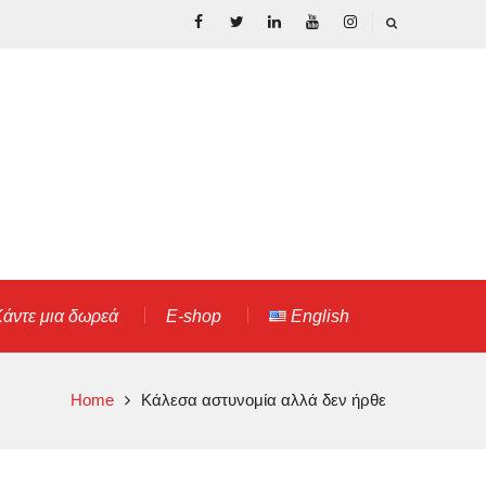
Facebook
Twitter
LinkedIn
YouTube
Instagram
άντε μια δωρεά
E-shop
English
Home
Κάλεσα αστυνομία αλλά δεν ήρθε