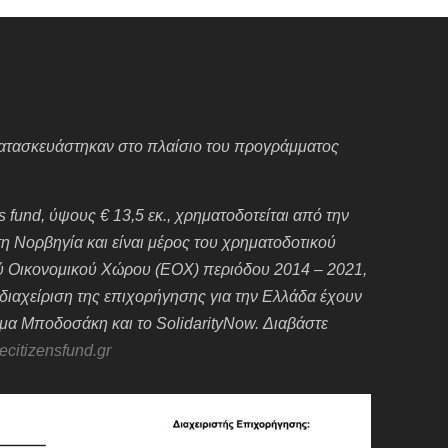
 κατασκευάστηκαν στο πλαίσιο του προγράμματος
 fund, ύψους € 13,5 εκ., χρηματοδοτείται από την
 τη Νορβηγία και είναι μέρος του χρηματοδοτικού
 Οικονομικού Χώρου (ΕΟΧ) περιόδου 2014 – 2021,
διαχείριση της επιχορήγησης για την Ελλάδα έχουν
υμα Μποδοσάκη και το SolidarityNow. Διαβάστε
ecitizensfund.gr