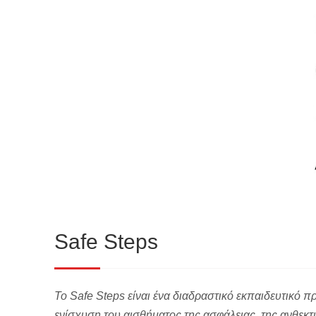
Safe Steps
To Safe Steps είναι ένα διαδραστικό εκπαιδευτικό
ενίσχυση του αισθήματος της ασφάλειας, της ανθεκ