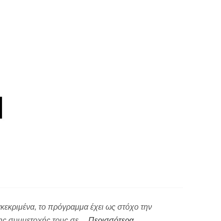
κεκριμένα, το πρόγραμμα έχει ως στόχο την
 της συμμετοχής τους σε…
Περισσότερα