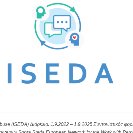
 Abuse (ISEDA) Διάρκεια: 1.9.2022 – 1.9.2025 Συντονιστικός φορ
ersity Sopra Steria European Network for the Work with Perpe