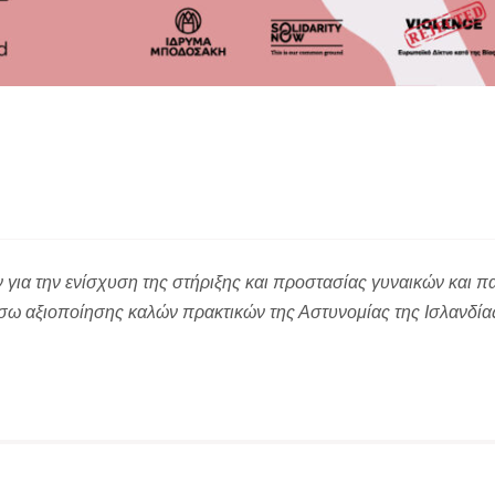
ια την ενίσχυση της στήριξης και προστασίας γυναικών και πα
ω αξιοποίησης καλών πρακτικών της Αστυνομίας της Ισλανδία