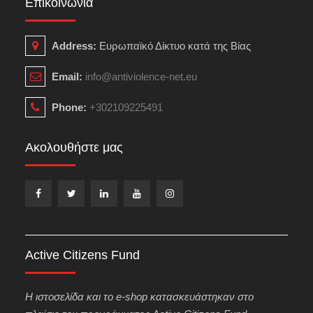
Επικοινωνία
Address:
Ευρωπαϊκό Δίκτυο κατά της Βίας
Email:
info@antiviolence-net.eu
Phone:
+302109225491
Ακολουθήστε μας
Facebook
Twitter
LinkedIn
YouTube
Instagram
Active Citizens Fund
H ιστοσελίδα και το e-shop κατασκευάστηκαν στο