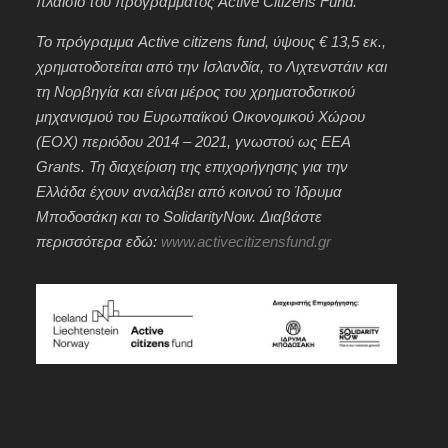
πλαίσιο του προγράμματος Active Citizens Fund.
Το πρόγραμμα Active citizens fund, ύψους € 13,5 εκ.,
χρηματοδοτείται από την Ισλανδία, το Λιχτενστάιν και
τη Νορβηγία και είναι μέρος του χρηματοδοτικού
μηχανισμού του Ευρωπαϊκού Οικονομικού Χώρου
(ΕΟΧ) περιόδου 2014 – 2021, γνωστού ως EEA
Grants. Τη διαχείριση της επιχορήγησης για την
Ελλάδα έχουν αναλάβει από κοινού το Ίδρυμα
Μποδοσάκη και το SolidarityNow. Διαβάστε
περισσότερα εδώ:
www.activecitizensfund.gr