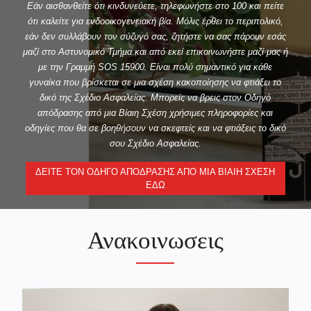
Εάν αισθανθείτε ότι κινδυνεύετε, τηλεφωνήστε στο 100 και πείτε
ότι καλείτε για ενδοοικογενειακή βία. Μόλις έρθει το περιπολικό,
εάν δεν συλλάβουν τον σύζυγό σας, ζητήστε να σας πάρουν εσάς
μαζί στο Αστυνομικό Τμήμα και από εκεί επικοινωνήστε μαζί μας ή
με την Γραμμή SOS 15900. Είναι πολύ σημαντικό για κάθε
γυναίκα που βρίσκεται σε μια σχέση κακοποίησης να φτιάξει το
δικό της Σχέδιο Ασφαλείας. Μπορείς να βρεις στον Οδηγό
απόδρασης από μια Βίαιη Σχέση χρήσιμες πληροφορίες και
οδηγίες που θα σε βοηθήσουν να σκεφτείς και να φτιάξεις το δικό
σου Σχέδιο Ασφαλείας.
ΔΕΙΤΕ ΤΟΝ ΟΔΗΓΌ ΑΠΌΔΡΑΣΗΣ ΑΠΌ ΜΙΑ ΒΊΑΙΗ ΣΧΈΣΗ
ΕΔΩ
Ανακοινωσεις