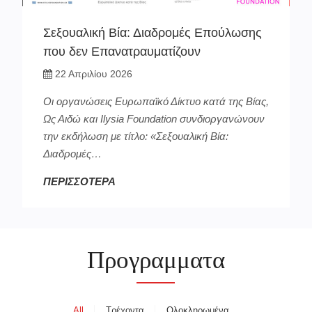
Σεξουαλική Βία: Διαδρομές Επούλωσης
που δεν Επανατραυματίζουν
22 Απριλίου 2026
Οι οργανώσεις Ευρωπαϊκό Δίκτυο κατά της Βίας,
Ως Αιδώ και Ilysia Foundation συνδιοργανώνουν
την εκδήλωση με τίτλο: «Σεξουαλική Βία:
Διαδρομές…
ΠΕΡΙΣΣΟΤΕΡΑ
Προγραμματα
All
Τρέχοντα
Ολοκληρωμένα