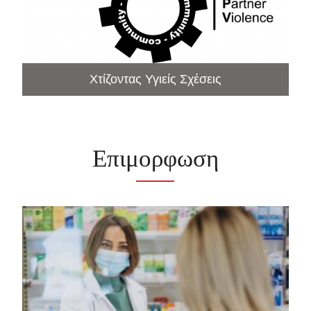
Χτίζοντας Υγιείς Σχέσεις
Επιμορφωση