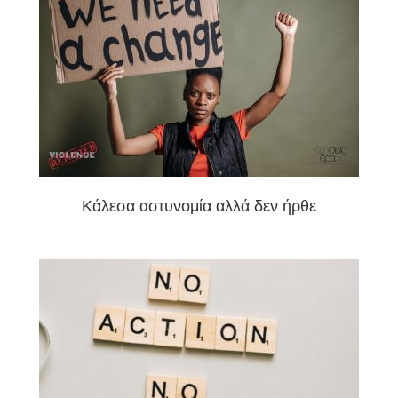
Κάλεσα αστυνομία αλλά δεν ήρθε