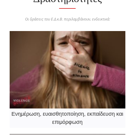
Οι δράσεις του Ε.Δ.κ.Β. περιλαμβάνουν, ενδεικτικά:
Ενημέρωση, ευαισθητοποίηση, εκπαίδευση και
επιμόρφωση