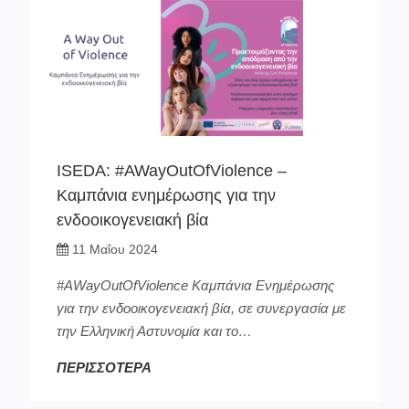
ISEDA: #AWayOutOfViolence –
Καμπάνια ενημέρωσης για την
ενδοοικογενειακή βία
11 Μαΐου 2024
#ΑWayOutOfViolence Καμπάνια Ενημέρωσης
για την ενδοοικογενειακή βία, σε συνεργασία με
την Ελληνική Αστυνομία και το…
ΠΕΡΙΣΣΟΤΕΡΑ