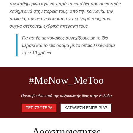
τον καθημερινό αγώνα παρά τα εμπόδια που συναντούν
καθημερινά στην πορεία τους, από την κοινωνία, την
πολιτεία, την οικογένεια και τον περίγυρό τους, που
συχνά στέκονται εχθρικά απέναντί τους.
Για αυτές τις γυναίκες συνεχίζουμε με το ίδιο
μεράκι και το ίδιο όραμα με το οποίο ξεκινήσαμε
πριν 19 χρόνια.
#MeNow_MeToo
Πρωτοβουλία κατά της σεξουαλικής βίας στην Ελλάδα
ΠΕΡΙΣΣΌTΕΡΑ
ΚΑΤΆΘΕΣΗ ΕΜΠΕΙΡΊΑΣ
Δραστηριοτητες