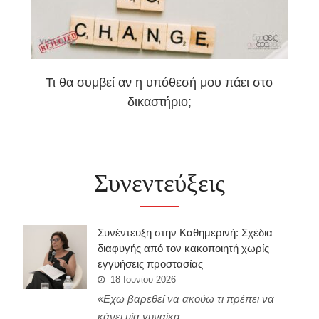
Τι θα συμβεί αν η υπόθεσή μου πάει στο
δικαστήριο;
Συνεντεύξεις
Συνέντευξη στην Καθημερινή: Σχέδια
διαφυγής από τον κακοποιητή χωρίς
εγγυήσεις προστασίας
18 Ιουνίου 2026
«Εχω βαρεθεί να ακούω τι πρέπει να
κάνει μία γυναίκα.…