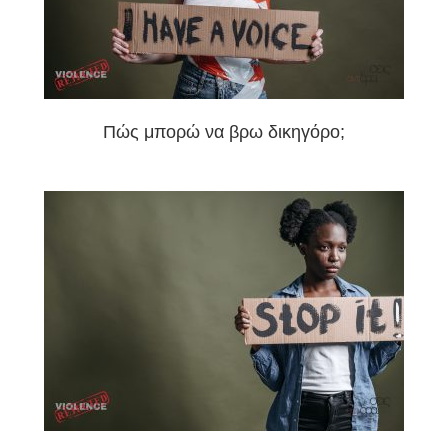
Πώς μπορώ να βρω δικηγόρο;