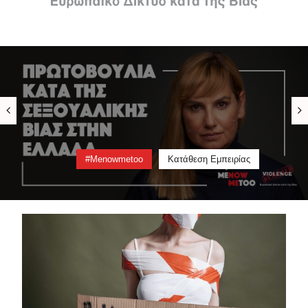
Ενημέρωση
Πληροφορίες
#menowmetoo
Κατάθεση Εμπειρίας