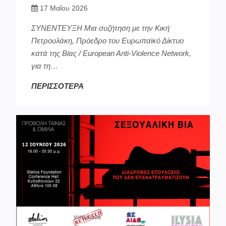
17 Μαΐου 2026
ΣΥΝΕΝΤΕΥΞΗ Μια συζήτηση με την Κική
Πετρουλάκη, Πρόεδρο του Ευρωπαϊκό Δίκτυο
κατά της Βίας / European Anti-Violence Network,
για τη…
ΠΕΡΙΣΣΟΤΕΡΑ