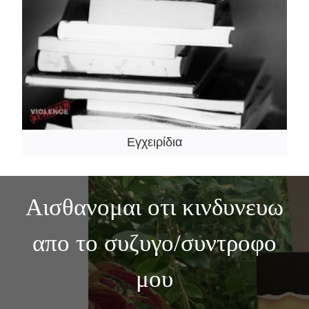
Εγχειρίδια
Αισθανομαι οτι κινδυνευω
απο το συζυγο/συντροφο
μου