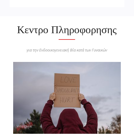
Κεντρο Πληροφορησης
για την Ενδοοικογενειακή Βία κατά των Γυναικών