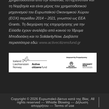
τη Νορβηγία και είναι μέρος του χρηματοδοτικού
μηχανισμού του Ευρωπαϊκού Οικονομικού Χώρου
(ΕΟΧ) περιόδου 2014 – 2021, γνωστού ως EEA
Grants. Τη διαχείριση της επιχορήγησης για την
Ελλάδα έχουν αναλάβει από κοινού το Ίδρυμα
Μποδοσάκη και το SolidarityNow. Διαβάστε
περισσότερα εδώ:
www.activecitizensfund.gr
Copyright © 2026
Ευρωπαϊκό Δίκτυο κατά της Βίας
. All
rights reserved ---
Whistle Blowing
---
Δήλωση
απορρήτου
---
Terms of use