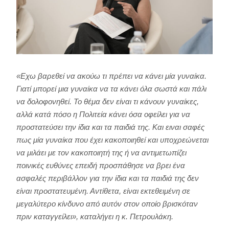
«Εχω βαρεθεί να ακούω τι πρέπει να κάνει μία γυναίκα.
Γιατί μπορεί μια γυναίκα να τα κάνει όλα σωστά και πάλι
να δολοφονηθεί. Το θέμα δεν είναι τι κάνουν γυναίκες,
αλλά κατά πόσο η Πολιτεία κάνει όσα οφείλει για να
προστατεύσει την ίδια και τα παιδιά της. Και ειναι σαφές
πως μία γυναίκα που έχει κακοποιηθεί και υποχρεώνεται
να μιλάει με τον κακοποιητή της ή να αντιμετωπίζει
ποινικές ευθύνες επειδή προσπάθησε να βρει ένα
ασφαλές περιβάλλον για την ίδια και τα παιδιά της δεν
είναι προστατευμένη. Αντίθετα, είναι εκτεθειμένη σε
μεγαλύτερο κίνδυνο από αυτόν στον οποίο βρισκόταν
πριν καταγγείλει», καταλήγει η κ. Πετρουλάκη.