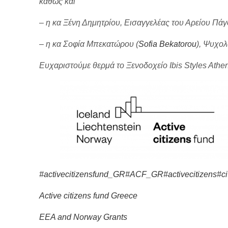
καθώς και
– η κα Ξένη Δημητρίου, Εισαγγελέας του Αρείου Πάγο
– η κα Σοφία Μπεκατώρου (
Sofia Bekatorou
), Ψυχολ
Ευχαριστούμε θερμά το Ξενοδοχείο Ibis Styles Ath
#activecitizensfund_GR
#ACF_GR
#activecitizens
#ci
Active citizens fund Greece
EEA and Norway Grants