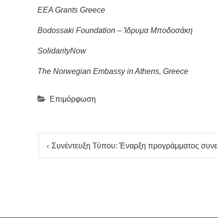
EEA Grants Greece
Bodossaki Foundation – Ίδρυμα Μποδοσάκη
SolidarityNow
The Norwegian Embassy in Athens, Greece
Επιμόρφωση
Πλοήγηση
Συνέντευξη Τύπου: Έναρξη προγράμματος συνεργ
άρθρων