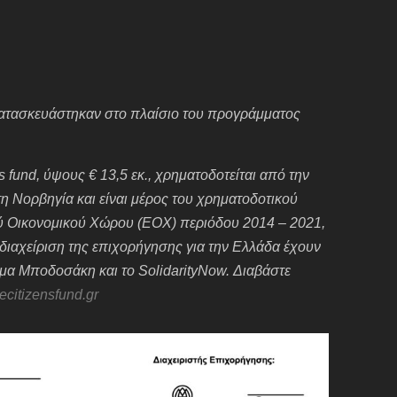
 κατασκευάστηκαν στο πλαίσιο του προγράμματος
 fund, ύψους € 13,5 εκ., χρηματοδοτείται από την
 τη Νορβηγία και είναι μέρος του χρηματοδοτικού
 Οικονομικού Χώρου (ΕΟΧ) περιόδου 2014 – 2021,
διαχείριση της επιχορήγησης για την Ελλάδα έχουν
υμα Μποδοσάκη και το SolidarityNow. Διαβάστε
ecitizensfund.gr