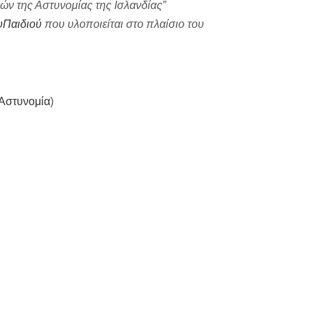
ών της Αστυνομίας της Ισλανδίας”
υΠαιδιού
που υλοποιείται στο πλαίσιο του
 Αστυνομία
)