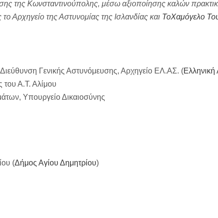
ασης της Κωνσταντινούπολης, μέσω αξιοποίησης καλών πρακτικ
ς το Αρχηγείο της Αστυνομίας της Ισλανδίας και
ΤοΧαμόγελο Το
 Διεύθυνση Γενικής Αστυνόμευσης, Αρχηγείο ΕΛ.ΑΣ. (
Ελληνική
 του Α.Τ. Αλίμου
μάτων, Υπουργείο Δικαιοσύνης
ου (
Δήμος Αγίου Δημητρίου
)