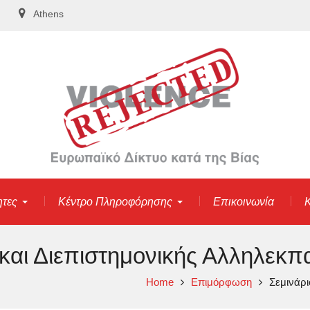
Athens
ητες
Κέντρο Πληροφόρησης
Επικοινωνία
Κ
 και Διεπιστημονικής Αλληλεκπ
Home
Επιμόρφωση
Σεμινάρι