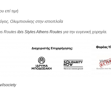
υ επί τιμή
όγος, Ολυμπιονίκης στην ιστιοπλοΐα
ens Routes
ibis Styles Athens Routes
για την ευγενική χορηγία.
vilsociety