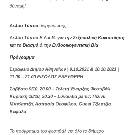
δύναμη!
Δελτίο Τύπου
διοργάνωσης
Δελτίο Τύπου Ε.Δ.κ.Β. για την
Σεξουαλική Κακοποίηση
και το Βιασμό
& την
Ενδοοικογενειακή Βία
Πρόγραμμα
Σεράφειο Δήμου Αθηναίων | 9.10.2021 & 10.10.2021 |
11.00 – 21.00 ΕΙΣΟΔΟΣ ΕΛΕΥΘΕΡΗ
Σάββατο 9/10, 20.00 – Τελετή Έναρξης Φεστιβάλ
Κυριακή 10/10, 20.30 – Συναυλία με τις: Πέννυ
Μπαλτατζή, Ασπασία Θεοφίλου, Guest Τζώρτζια
Κεφαλά
Το πρόγραμμα του φεστιβάλ για όλο το διήμερο