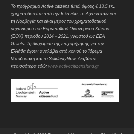
Το πρόγραμμα Active citizens fund, ύψους € 13,5 εκ.,
χρηματοδοτείται από την Ισλανδία, το Λιχτενστάιν και
τη Νορβηγία και είναι μέρος του χρηματοδοτικού
μηχανισμού του Ευρωπαϊκού Οικονομικού Χώρου
(ΕΟΧ) περιόδου 2014 – 2021, γνωστού ως EEA
Grants. Τη διαχείριση της επιχορήγησης για την
Ελλάδα έχουν αναλάβει από κοινού το Ίδρυμα
Μποδοσάκη και το SolidarityNow. Διαβάστε
περισσότερα εδώ:
www.activecitizensfund.gr