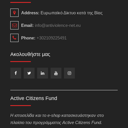
Address:
Ευρωπαϊκό Δίκτυο κατά της Βίας
Email:
info@antiviolence-net.eu
Phone:
+302109225491
Ακολουθήστε μας
Facebook
Twitter
LinkedIn
YouTube
Instagram
Active Citizens Fund
H ιστοσελίδα και το e-shop κατασκευάστηκαν στο
πλαίσιο του προγράμματος Active Citizens Fund.